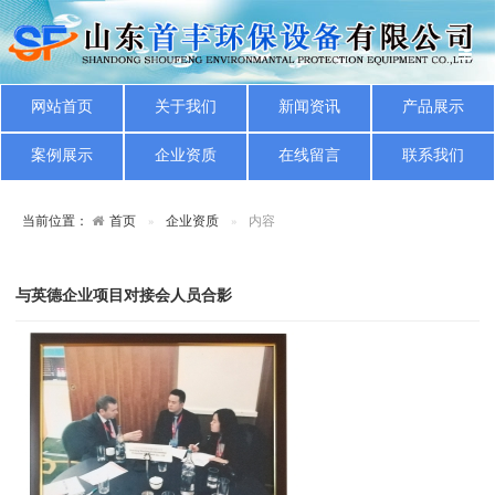
网站首页
关于我们
新闻资讯
产品展示
案例展示
企业资质
在线留言
联系我们
当前位置：
首页
企业资质
内容
与英德企业项目对接会人员合影