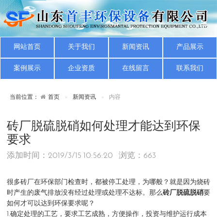
网站首页
关于我们
新闻资讯
产品展示
案例展示
企业资质
在线留言
联系我们
当前位置：
首页
新闻资讯
内容
砖厂脱硫脱硝如何处理才能达到环保
要求
添加时间：2019/3/15 10:56:20 浏览：
663
很多砖厂在环保部门检查时，都被停工处理，为哪般？就是因为烧砖
时产生的废气排放没有经过处理或处理不达标。那么
砖厂脱硫脱硝
要
如何才可以达到环保要求呢？
1.确定处理的工艺，要求工艺成熟，方便操作，投资与维护运行成本