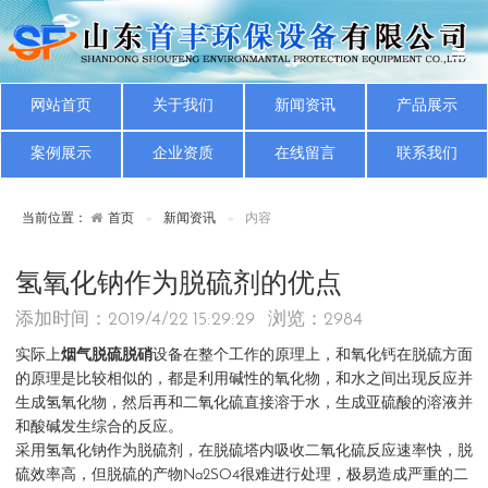
网站首页
关于我们
新闻资讯
产品展示
案例展示
企业资质
在线留言
联系我们
当前位置：
首页
新闻资讯
内容
氢氧化钠作为脱硫剂的优点
添加时间：2019/4/22 15:29:29 浏览：
2984
实际上
烟气脱硫脱硝
设备在整个工作的原理上，和氧化钙在脱硫方面
的原理是比较相似的，都是利用碱性的氧化物，和水之间出现反应并
生成氢氧化物，然后再和二氧化硫直接溶于水，生成亚硫酸的溶液并
和酸碱发生综合的反应。
采用氢氧化钠作为脱硫剂，在脱硫塔内吸收二氧化硫反应速率快，脱
硫效率高，但脱硫的产物Na2SO4很难进行处理，极易造成严重的二