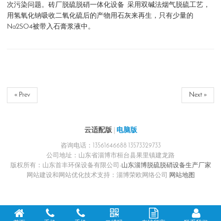
次污染问题。砖厂脱硫脱硝一体化设备 采用双碱法烟气脱硫工艺，
用氢氧化钠吸收二氧化硫后的产物用石灰来再生，只有少量的
Na2SO4被带入石膏浆液中。
« Prev
Next »
云适配版
|
电脑版
咨询电话：13561646688 13573329733
公司地址：山东省淄博市桓台县果里镇建龙路
版权所有：山东首丰环保设备有限公司-
山东淄博脱硫脱硝设备生产厂家
网站建设和网站优化技术支持：淄博荣欧网络公司
网站地图