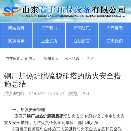
网站首页
关于我们
新闻资讯
产品展示
案例展示
企业资质
在线留言
联系我们
当前位置：
首页
新闻资讯
公司动态
内容
钢厂加热炉脱硫脱硝塔的防火安全措
施总结
添加时间：2019/6/1 15:44:23 浏览：
851
一、加强安全管理
1.应召开
钢厂加热炉脱硫脱硝
塔防火安全专题会议，审定防火方
案及安全措施，将防火责任落实到单位、部门和人员。
2.项目工程师应对全体施工人员进行防火安全技交底和安全教