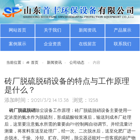
网站首页
关于我们
新闻资讯
产品展示
案例展示
企业资质
在线留言
联系我们
当前位置：
首页
新闻资讯
公司动态
内容
砖厂脱硫脱硝设备的特点与工作原理
是什么？
添加时间：2021/3/2 14:13:38 浏览：
1258
砖厂脱硫脱硝
除尘设备工作原理：砖厂脱硫脱硝设备主要使用一
定浓度的氨水作为脱硫剂，形成硫酸铵浆液后，输送到成本厂处理
后，这里要注意氨水所需的量要由PH控制阀自动调节。并经流量计
测量，将浆料泵送至处理厂，经一次、二次脱水后，送至化肥厂进一
步脱水、干燥、冷却、贮存。同时，除尘器还能对一些客观的副产物