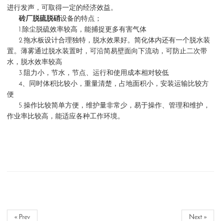
进行发声，可取得一定的经济效益。
砖厂脱硫脱硝
设备的特点；
1.除尘脱硫效率较高，能捕捉更多有害气体
2.拖水板设计合理独特，脱水效果好。简化体内还有一个脱水装
置。薄雾通过脱水装置时，可沿简易壁面向下流动，可防止二次带
水，脱水效率较高
3.阻力小，节水，节点、运行和使用成本相对较低
4、同时体积比较小，重量清楚，占地面积小，安装运输比较方
便
5.操作比较简单方便，维护量非常少，易于操作、管理和维护，
作业率比较高，能适应各种工作环境。
« Prev
Next »