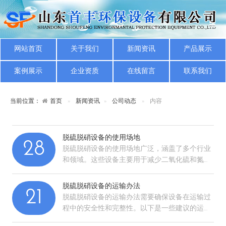
网站首页
关于我们
新闻资讯
产品展示
案例展示
企业资质
在线留言
联系我们
当前位置：
首页
新闻资讯
公司动态
内容
脱硫脱硝设备的使用场地
28
脱硫脱硝设备的使用场地广泛，涵盖了多个行业
和领域。这些设备主要用于减少二氧化硫和氮氧
化物的排放，从而改善环境质量。以下是一些主
要的应用场…
脱硫脱硝设备的运输办法
21
脱硫脱硝设备的运输办法需要确保设备在运输过
程中的安全性和完整性。以下是一些建议的运输
办法：全面清洗与包装：在设备装运前，应对所