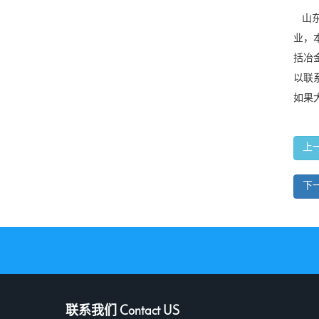
山东
业，
括冶
以联
如果
上
下
联系我们 Contact US