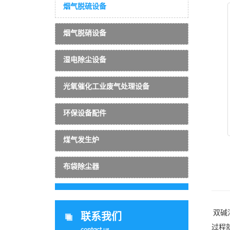
烟气脱硫设备
烟气脱硝设备
湿电除尘设备
光氧催化工业废气处理设备
环保设备配件
煤气发生炉
布袋除尘器
双碱
联系我们
过程
contact us