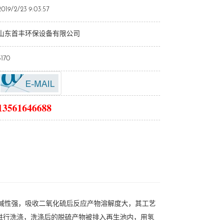
2019/2/23 9:03:57
山东首丰环保设备有限公司
3170
13561646688
碱性强，吸收二氧化硫后反应产物溶解度大，其工艺
进行洗涤，洗涤后的脱硫产物被排入再生池内，用氢