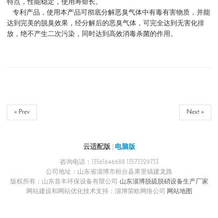
特点，性能稳定，使用寿命长。
专利产品，使用本产品可彻底分解恶臭气体中有毒有害物质，并能
达到完美的脱臭效果，经分解后的恶臭气体，可完全达到无害化排
放，绝不产生二次污染，同时达到高效消毒杀菌的作用。
« Prev
Next »
云适配版
|
电脑版
咨询电话：13561646688 13573329733
公司地址：山东省淄博市桓台县果里镇建龙路
版权所有：山东首丰环保设备有限公司-
山东淄博脱硫脱硝设备生产厂家
网站建设和网站优化技术支持：淄博荣欧网络公司
网站地图