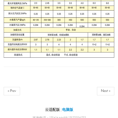
« Prev
Next »
云适配版
|
电脑版