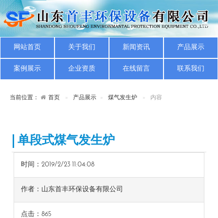
网站首页
关于我们
新闻资讯
产品展示
案例展示
企业资质
在线留言
联系我们
当前位置：
首页
产品展示
煤气发生炉
内容
单段式煤气发生炉
时间：2019/2/23 11:04:08
作者：山东首丰环保设备有限公司
点击：
865