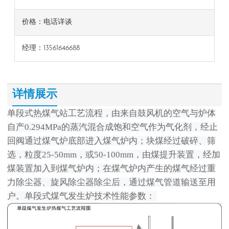
价格：电话详谈
经理：13561646688
详情展示
单段式热煤气站工艺流程，由来自鼓风机的空气与炉体
自产0.294MPa的蒸汽混合成饱和空气作为气化剂，经止
回阀通过煤气炉底部进入煤气炉内；块煤经过破碎、筛
选，粒度25-50mm，或50-100mm，由煤提升装置，经加
煤装置加入到煤气炉内；在煤气炉内产生的煤气经过重
力除尘器、旋风除尘器除尘后，通过煤气管道输送至用
户。单段式煤气发生炉技术性能参数：